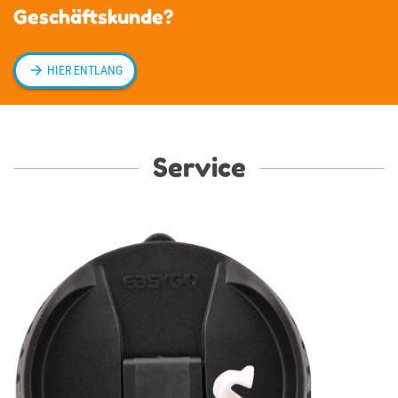
Geschäftskunde?

HIER ENTLANG
Service