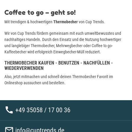
Coffee to go – geht so!
Mit trendigen & hochwertigen
Thermobecher
von Cup Trends.
Wir von Cup Trends fördern gemeinsam mit euch umweltbewusstes und
nachhaltiges Handeln. Durch den Einsatz und die Nutzung hochwertiger
und langlebiger Thermobecher, Mehrwegbecher oder Coffee to go-
Kaffeebecher wird erfolgreich Einwegbecher-Müll reduziert.
THERMOBECHER KAUFEN - BENUTZEN - NACHFÜLLEN -
WIEDERVERWENDEN
Also, jetzt mitmachen und schnell deinen Thermobecher Favorit im
Onlineshop aussuchen und bestellen.

+49 35058 / 17 00 36

info@cuptrends.de